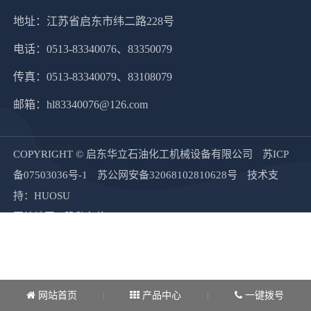
地址：江苏省启东市纬二路228号
电话：0513-83340076、83350079
传真：0513-83340079、83108079
邮箱：
hl83340076@126.com
COPYRIGHT © 启东华立石油化工机械设备有限公司
苏ICP
备07503036号-1
苏公网安备32068102810628号
技术支
持：HUOSU
网站地图
隐私条款
网站首页
产品中心
一键拨号