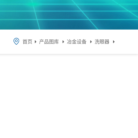
首页
产品图库
冶金设备
洗眼器