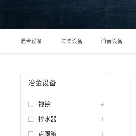
混合设备
过滤设备
消音设备
冶金设备
视镜
排水器
点阀箱