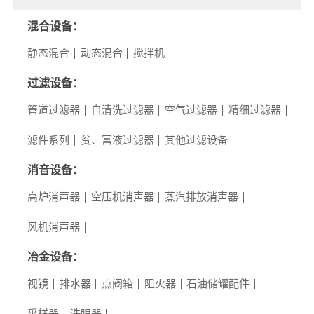
混合设备：
静态混合
动态混合
搅拌机
过滤设备：
管道过滤器
自清洗过滤器
空气过滤器
精细过滤器
滤件系列
贫、富液过滤器
其他过滤设备
消音设备：
高炉消声器
空压机消声器
蒸汽排放消声器
风机消声器
冶金设备：
视镜
排水器
点阀箱
阻火器
石油储罐配件