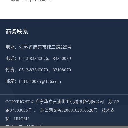
商务联系
地址：江苏省启东市纬二路228号
电话：0513-83340076、83350079
传真：0513-83340079、83108079
邮箱：
hl83340076@126.com
COPYRIGHT © 启东华立石油化工机械设备有限公司
苏ICP
备07503036号-1
苏公网安备32068102810628号
技术支
持：HUOSU
网站地图
隐私条款