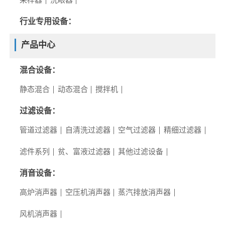
采样器
洗眼器
行业专用设备：
产品中心
混合设备：
静态混合
动态混合
搅拌机
过滤设备：
管道过滤器
自清洗过滤器
空气过滤器
精细过滤器
滤件系列
贫、富液过滤器
其他过滤设备
消音设备：
高炉消声器
空压机消声器
蒸汽排放消声器
风机消声器