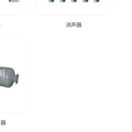
器
消声器
声器