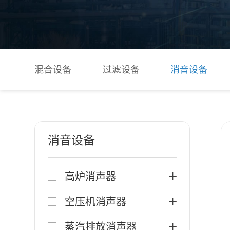
混合设备
过滤设备
消音设备
消音设备
高炉消声器
空压机消声器
蒸汽排放消声器