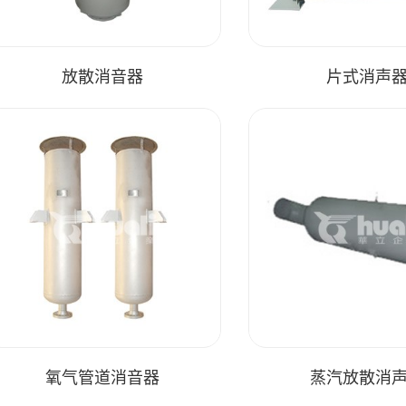
放散消音器
片式消声
氧气管道消音器
蒸汽放散消